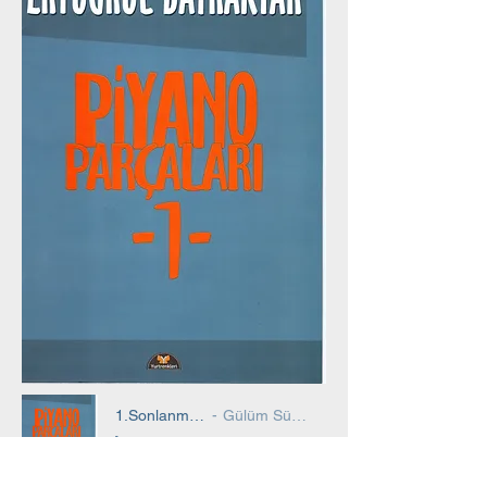
1.Sonlanmamış
Gülüm Sürmen
-02:44