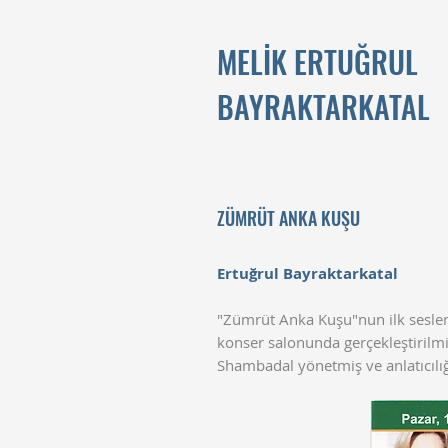
MELİK ERTUĞRUL
BAYRAKTARKATAL
ZÜMRÜT ANKA KUŞU
Ertuğrul Bayraktarkatal
"Zümrüt Anka Kuşu"nun ilk seslend
konser salonunda gerçekleştirilmişt
Shambadal yönetmiş ve anlatıcılığ